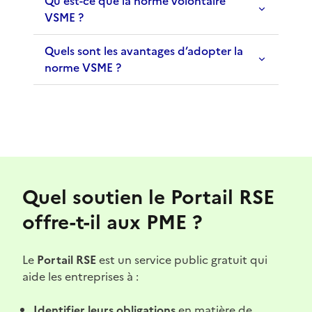
Qu'est-ce que la norme volontaire
VSME ?
Quels sont les avantages d’adopter la
norme VSME ?
Quel soutien le Portail RSE
offre-t-il aux PME ?
Le
Portail RSE
est un service public gratuit qui
aide les entreprises à :
Identifier leurs obligations
en matière de