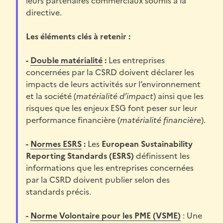
leurs partenaires commerciaux soumis à la
directive.
Les éléments clés à retenir :
-
Double matérialité
:
Les entreprises
concernées par la CSRD doivent déclarer les
impacts de leurs activités sur l’environnement
et la société (
matérialité d’impact
) ainsi que les
risques que les enjeux ESG font peser sur leur
performance financière (
matérialité financière
).
-
Normes ESRS
:
Les
European Sustainability
Reporting Standards (ESRS)
définissent les
informations que les entreprises concernées
par la CSRD doivent publier selon des
standards précis.
-
Norme Volontaire pour les PME (VSME)
: Une