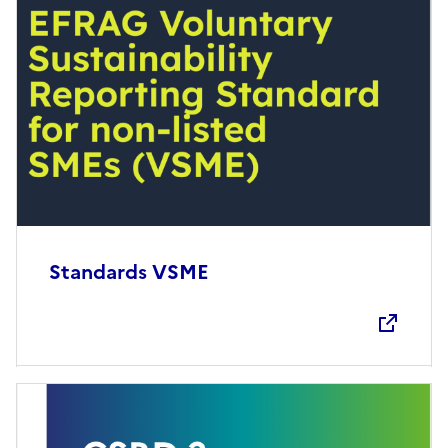
Standards VSME
Ouvre une nouvelle fenêtre