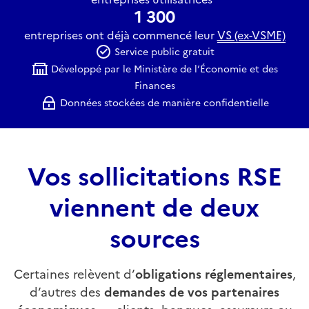
1 300
entreprises ont déjà commencé leur
VS (ex-VSME)
Service public gratuit
Développé par le Ministère de l’Économie et des
Finances
Données stockées de manière confidentielle
Vos sollicitations RSE
viennent de deux
sources
Certaines relèvent d’
obligations réglementaires
,
d’autres des
demandes de vos partenaires