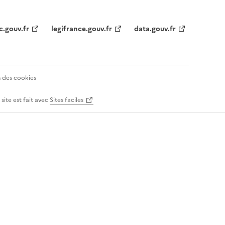
c.gouv.fr
legifrance.gouv.fr
data.gouv.fr
 des cookies
 site est fait avec
Sites faciles