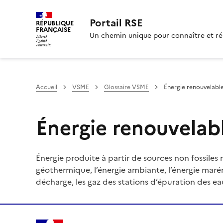
Portail RSE
RÉPUBLIQUE
FRANÇAISE
Un chemin unique pour connaître et ré
Accueil
VSME
Glossaire VSME
Énergie renouvelabl
Énergie renouvelab
Énergie produite à partir de sources non fossiles r
géothermique, l’énergie ambiante, l’énergie marém
décharge, les gaz des stations d’épuration des eau