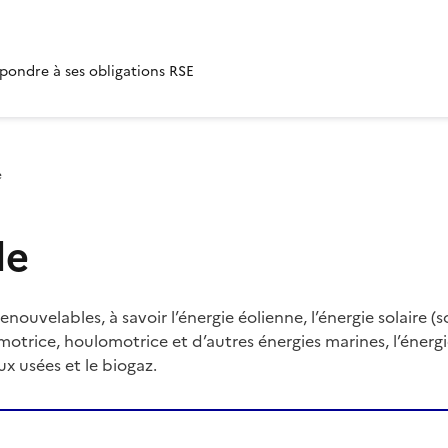
pondre à ses obligations RSE
e
le
enouvelables, à savoir l’énergie éolienne, l’énergie solaire 
otrice, houlomotrice et d’autres énergies marines, l’énergi
x usées et le biogaz.