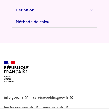
Définition
Méthode de calcul
RÉPUBLIQUE
FRANÇAISE
info.gouv.fr
service-public.gouv.fr
legifrance.gouv.fr
data.gouv.fr