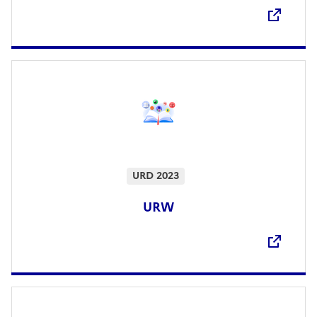
URD 2023
URW
Ouvre une nouvelle fenêtre