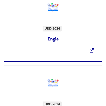
URD 2024
Engie
Ouvre une nouvelle fenêtre
URD 2024