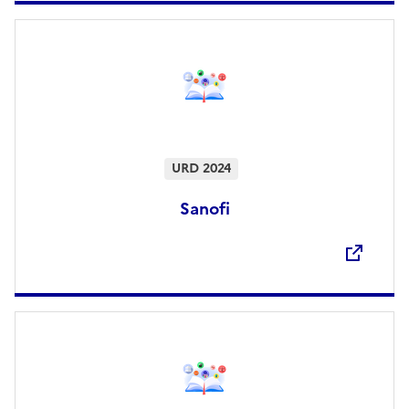
URD 2024
Sanofi
Ouvre une nouvelle fenêtre