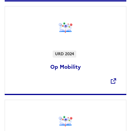
URD 2024
Op Mobility
Ouvre une nouvelle fenêtre