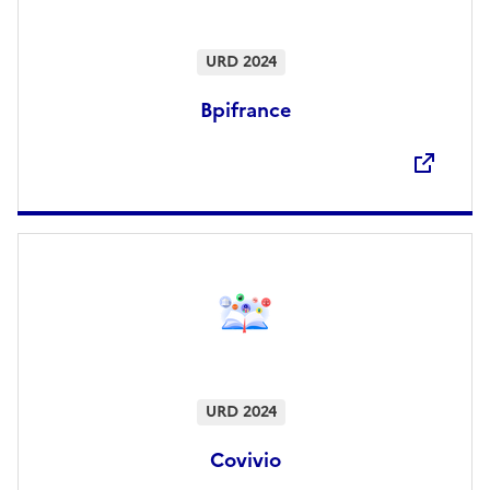
URD 2024
Bpifrance
Ouvre une nouvelle fenêtre
URD 2024
Covivio
Ouvre une nouvelle fenêtre