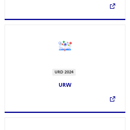
URD 2024
URW
Ouvre une nouvelle fenêtre