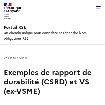
RÉPUBLIQUE
FRANÇAISE
Portail RSE
Un chemin unique pour connaître et répondre à ses
obligations RSE
Voir le fil d’Ariane
Exemples de rapport de
durabilité (CSRD) et VS
(ex-VSME)