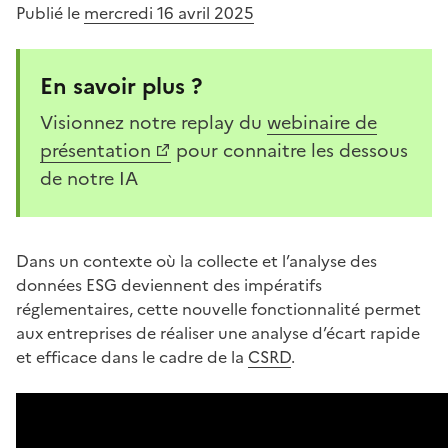
Publié le
mercredi 16 avril 2025
En savoir plus ?
Visionnez notre replay du
webinaire de
(Ouvre une nouvelle fenêtre)
présentation
pour connaitre les dessous
de notre IA
Dans un contexte où la collecte et l’analyse des
données ESG deviennent des impératifs
réglementaires, cette nouvelle fonctionnalité permet
aux entreprises de réaliser une analyse d’écart rapide
et efficace dans le cadre de la
CSRD
.